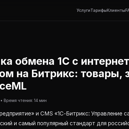
Услуги
Тарифы
Клиенты
F
ка обмена 1С с интернет
ом на Битрикс: товары, 
ceML
• Время чтения: 14 мин
редприятие» и CMS «1С-Битрикс: Управление с
ский и самый популярный стандарт для российс