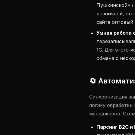
Пушкинской» / 
розничной, опт
сайте оптовый 
Умная работа 
перезаписывали
1С. Для этого 
обмена с неско
🔄 Автомати
Синхронизация за
логику обработки
менеджеров. Схем
Парсинг B2C и 