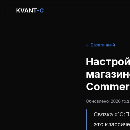
KVANT
-C
← База знаний
Настрой
магазин
Commer
Обновлено: 2026 год 
Связка «1С:П
это классиче