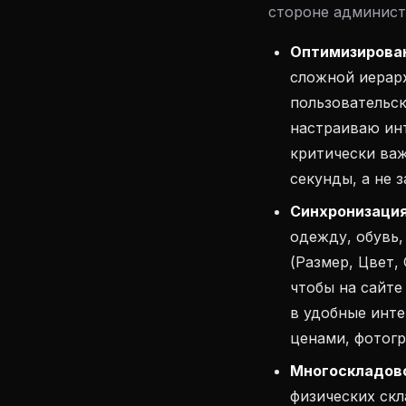
стороне админист
Оптимизирован
сложной иерарх
пользовательск
настраиваю ин
критически важ
секунды, а не 
Синхронизация
одежду, обувь,
(Размер, Цвет,
чтобы на сайте
в удобные инт
ценами, фотогр
Многоскладово
физических скл