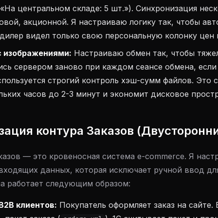
«На центральном складе: 5 шт.»). Синхронизация неск
овой, акционной. Я настраиваю логику так, чтобы ав
дилер видел только свою персональную колонку цен и
с изображениями:
Настраиваю обмен так, чтобы тяже
сь сервером заново при каждом сеансе обмена, если 
используется строгий контроль хэш-сумм файлов. Это
льких часов до 2-3 минут и экономит дисковое прост
зация контура Заказов (Двусторонн
казов — это кровеносная система e-commerce. Я нас
 входящих данных, которая исключает ручной ввод дл
а работает следующим образом:
B2B клиентов:
Покупатель оформляет заказ на сайте.