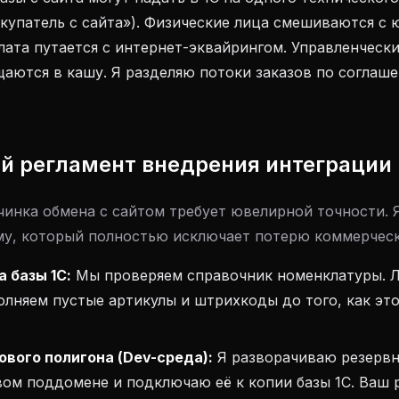
купатель с сайта»). Физические лица смешиваются с
лата путается с интернет-эквайрингом. Управленчески
аются в кашу. Я разделяю потоки заказов по соглаше
й регламент внедрения интеграции
чинка обмена с сайтом требует ювелирной точности. 
му, который полностью исключает потерю коммерческ
а базы 1С:
Мы проверяем справочник номенклатуры. 
олняем пустые артикулы и штрихкоды до того, как эт
ового полигона (Dev-среда):
Я разворачиваю резерв
вом поддомене и подключаю её к копии базы 1С. Ваш 