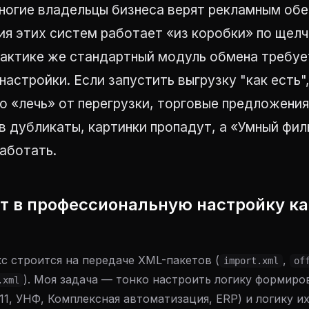
ногие владельцы бизнеса верят рекламным обе
ия этих систем работает «из коробки» по щел
практике же стандартный модуль обмена требу
настройки. Если запустить выгрузку "как есть"
 «лечь» от перегрузки, торговые предложения
в дубликаты, картинки пропадут, а «Умный фил
аботать.
ит в профессиональную настройку ка
с строится на передаче XML-пакетов (
,
import.xml
of
). Моя задача — тонко настроить логику формиро
.xml
 11, УНФ, Комплексная автоматизация, ERP) и логику и