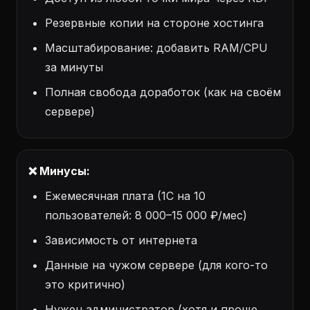
Резервные копии на стороне хостинга
Масштабирование: добавить RAM/CPU
за минуты
Полная свобода доработок (как на своём
сервере)
❌ Минусы:
Ежемесячная плата (1С на 10
пользователей: 8 000–15 000 ₽/мес)
Зависимость от интернета
Данные на чужом сервере (для кого-то
это критично)
Нужен администратор (хотя и проще,