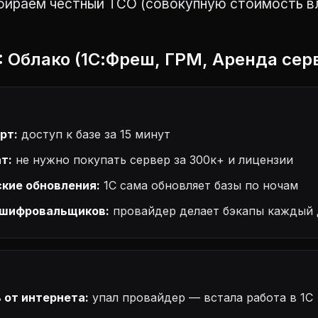
бираем честный TCO (совокупную стоимость вл
1: Облако (1С:Фреш, ГРМ, Аренда сер
рт:
доступ к базе за 15 минут
т:
не нужно покупать сервер за 300к+ и лицензии
кие обновления:
1С сама обновляет базы по ночам
 шифровальщиков:
провайдер делает бэкапы каждый 
 от интернета:
упал провайдер — встала работа в 1С