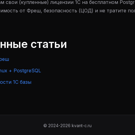
м свои (купленные) лицензии 1С на бесплатном Postgr
симость от Фреш, безопасность (ЦОД) и не тратите п
анные статьи
Фреш
nux + PostgreSQL
ости 1С базы
© 2024-2026 kvant-c.ru