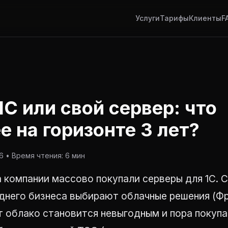
Услуги
Тарифы
Клиенты
F
1С или свой сервер: что
е на горизонте 3 лет?
 • Время чтения: 6 мин
 компании массово покупали серверы для 1С. 
днего бизнеса выбирают облачные решения (Фр
 облако становится невыгодным и пора покупа