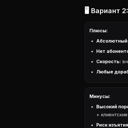
🖥️ Вариант 
Плюсы:
Абсолютный 
Нет абонент
Скорость:
вн
Любые дораб
Минусы:
Высокий пор
+ клиентские
Риск изъятия