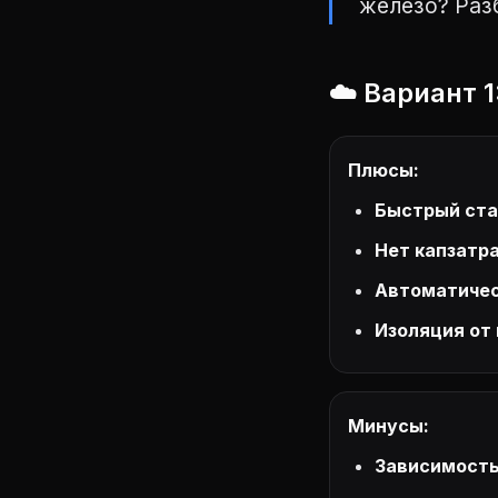
железо? Раз
☁️ Вариант 
Плюсы:
Быстрый ста
Нет капзатра
Автоматичес
Изоляция от
Минусы:
Зависимость