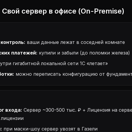
2: Свой сервер в офисе (On-Premise)
контроль:
ваши данные лежат в соседней комнате
ских платежей:
купили и забыли (до поломки железа)
утри гигабитной локальной сети 1С «летает»
отки:
можно переписать конфигурацию от фундамен
ог входа:
Сервер ~300-500 тыс. ₽ + Лицензия на серве
 лицензии
:
при маски-шоу сервер увозят в Газели