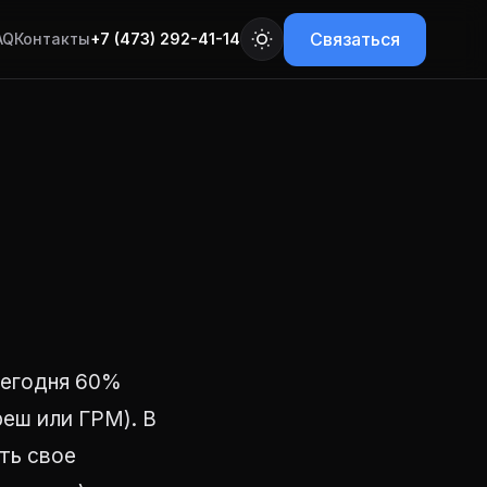
Связаться
AQ
Контакты
+7 (473) 292-41-14
Сегодня 60%
еш или ГРМ). В
ть свое