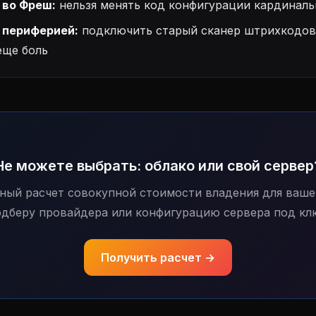
 во Фреш:
нельзя менять код конфигурации кардиналь
 периферией:
подключить старый сканер штрихкодов 
еще боль
Не можете выбрать: облако или свой сервер
ный расчет совокупной стоимости владения для ваше
дберу провайдера или конфигурацию сервера под кл
Получить расчет →