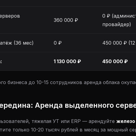
ерверов
0 ₽ (админис
360 000 ₽
провайдер)
атёж (36 мес)
0 ₽
450 000 ₽ (12
:
1 130 000 ₽
450 000 ₽
го бизнеса до 10-15 сотрудников аренда облака окупа
середина: Аренда выделенного серве
льзователей, тяжелая УТ или ERP — арендуйте
железо
атите только 10-20 тысяч рублей в месяц за мощный се