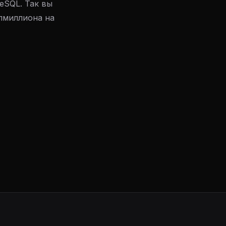
eSQL. Так вы
олмиллиона на