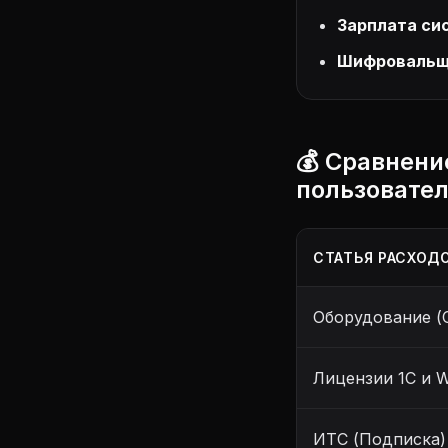
Зарплата си
Шифровальщ
💰 Сравнени
пользовател
СТАТЬЯ РАСХОД
Оборудование (
Лицензии 1С и 
ИТС (Подписка)