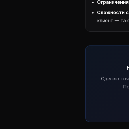
Ограничения
Сложности с
клиент — та 
Сделаю точ
По