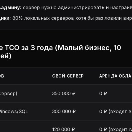
садмину:
сервер нужно администрировать и настраив
ики:
80% локальных серверов хотя бы раз ловили вир
е TCO за 3 года (Малый бизнес, 10
ей)
ОВ
СВОЙ СЕРВЕР
АРЕНДА ОБЛА
Сервер)
350 000 ₽
0 ₽
Windows/SQL
300 000 ₽
0 ₽ (входят в
120 000 ₽
0 ₽ (входит 