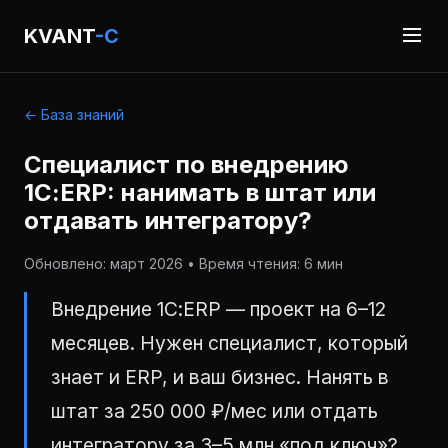
KVANT
-C
← База знаний
Специалист по внедрению
1С:ERP: нанимать в штат или
отдавать интегратору?
Обновлено: март 2026 • Время чтения: 6 мин
Внедрение 1С:ERP — проект на 6–12
месяцев. Нужен специалист, который
знает и ERP, и ваш бизнес. Нанять в
штат за 250 000 ₽/мес или отдать
интегратору за 3–5 млн «под ключ»?