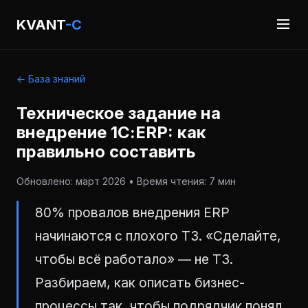
KVANT
-C
← База знаний
Техническое задание на
внедрение 1С:ERP: как
правильно составить
Обновлено: март 2026 • Время чтения: 7 мин
80% провалов внедрения ERP
начинаются с плохого ТЗ. «Сделайте,
чтобы всё работало» — не ТЗ.
Разбираем, как описать бизнес-
процессы так, чтобы подрядчик понял,