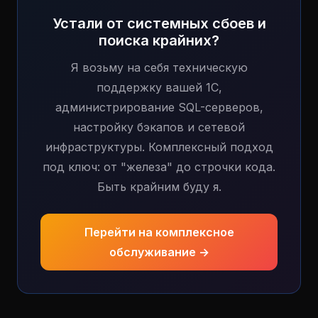
Устали от системных сбоев и
поиска крайних?
Я возьму на себя техническую
поддержку вашей 1С,
администрирование SQL-серверов,
настройку бэкапов и сетевой
инфраструктуры. Комплексный подход
под ключ: от "железа" до строчки кода.
Быть крайним буду я.
Перейти на комплексное
обслуживание →