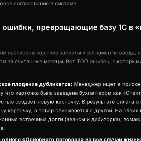
овое согласование в системе.
е ошибки, превращающие базу 1С в 
 не настроены жесткие запреты и регламенты ввода, 
ом за считанные месяцы. Вот ТОП ошибок, с которым
кое плодение дубликатов:
Менеджер ищет в поиске 
у что карточка была заведена бухгалтером как «Спект
стью создает новую карточку. В результате оплата о
ну карточку, а товар списывается с другой. На обеих
ионные встречные долги (авансы и дебиторка), лома
а.
 одного «Основного договора» на все случаи жизни