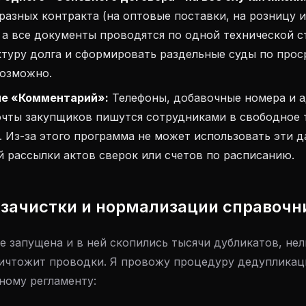
разных контракта (на оптовые поставки, на розницу и
 а все документы проводятся по одной технической с
ктуру долга и сформировать раздельные суды по про
возможно.
ле «Комментарий»:
Телефоны, добавочные номера и 
очты закупщиков пишутся сотрудниками в свободное 
. Из-за этого программа не может использовать эти 
 рассылки актов сверок или счетов по расписанию.
 зачистки и нормализации справочн
е запущена и в ней скопились тысячи дубликатов, нел
ичтожит проводки. Я провожу процедуру дедупликац
ному регламенту: