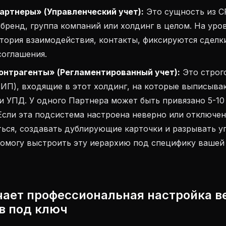
артнеры» (Управленческий учет):
Это сущность из C
бренд, группа компаний или холдинг в целом. На уро
тория взаимодействия, контакты, фиксируются сделки
соглашения.
онтрагенты» (Регламентированный учет):
Это строг
 ИП), входящие в этот холдинг, на которые выписыва
и УПД. У одного Партнера может быть привязано 5-10
Если эта подсистема настроена неверно или отключе
ться, создавать дублирующие карточки и разрывать 
помогу выстроить эту иерархию под специфику вашей
чает профессиональная настройка в
в под ключ