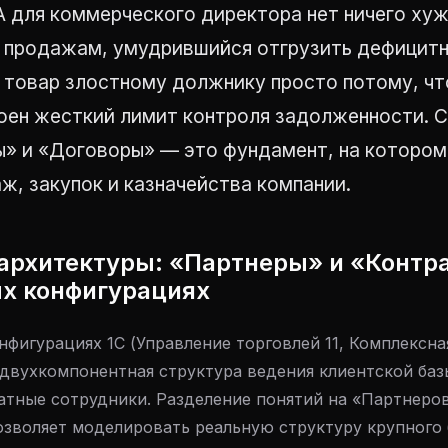
А для коммерческого директора нет ничего хуж
 продажам, умудрившийся отгрузить дефицит
 товар злостному должнику просто потому, чт
роен жесткий лимит контроля задолженности. 
ы» и «Договоры» — это фундамент, на котором
ж, закупок и казначейства компании.
 архитектуры: «Партнеры» и «Контр
х конфигурациях
фигурациях 1С (Управление торговлей 11, Комплексна
 двухкомпонентная структура ведения клиентской базы
атные сотрудники. Разделение понятий на «Партнеров
озволяет моделировать реальную структуру крупного 