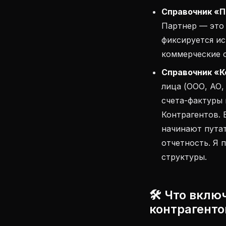
Справочник «П
Партнер — это 
фиксируется ис
коммерческие 
Справочник «К
лица (ООО, АО,
счета-фактуры 
Контрагентов. 
начинают пута
отчетность. Я 
структуры.
🛠 Что вклю
контрагенто