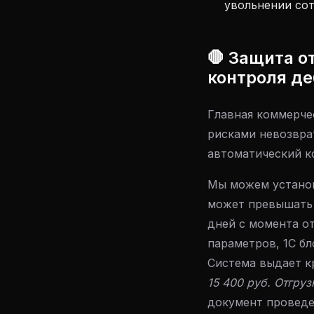
увольнении сот
🛑 Защита о
контроля д
Главная коммерче
рисками невозвра
автоматический к
Мы можем установ
может превышать 
дней с момента от
параметров, 1С бл
Система выдает к
15 400 руб. Отгру
документ проведет