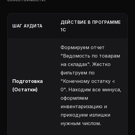
ДЕЙСТВИЕ В ПРОГРАММЕ
ШАГ АУДИТА
1С
Формируем отчет
"Ведомость по товарам
на складах". Жестко
фильтруем по
Подготовка
"Конечному остатку <
(Остатки)
0". Находим все минуса,
оформляем
инвентаризацию и
приходуем излишки
нужным числом.