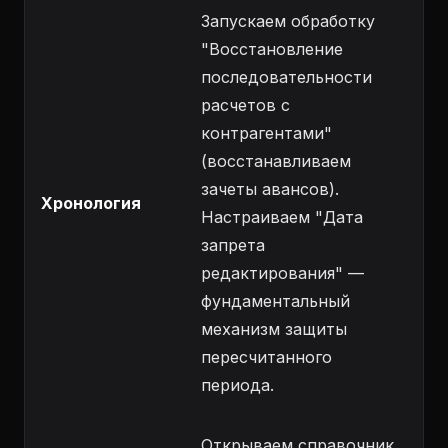
Запускаем обработку
"Восстановление
последовательности
расчетов с
контрагентами"
(восстанавливаем
зачеты авансов).
Хронология
Настраиваем "Дата
запрета
редактирования" —
фундаментальный
механизм защиты
пересчитанного
периода.
Открываем справочник