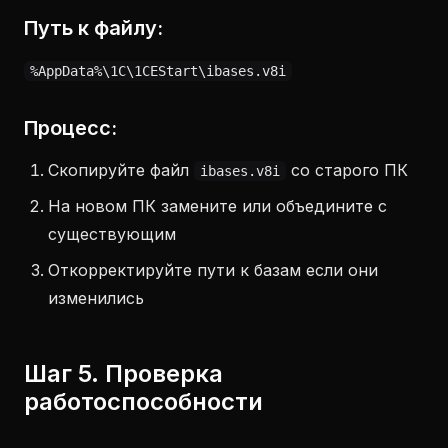
Путь к файлу:
%AppData%\1C\1CEStart\ibases.v8i
Процесс:
Скопируйте файл
со старого ПК
ibases.v8i
На новом ПК замените или объедините с
существующим
Откорректируйте пути к базам если они
изменились
Шаг 5. Проверка
работоспособности