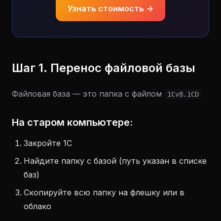
Узнать стоимость →
Шаг 1. Перенос файловой базы
Файловая база — это папка с файлом
1Cv8.1CD
На старом компьютере:
Закройте 1С
Найдите папку с базой (путь указан в списке
баз)
Скопируйте всю папку на флешку или в
облако