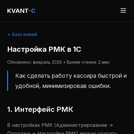
KVANT
-C
← База знаний
Настройка РМК в 1С
Обновлено: февраль 2026 • Время чтения: 2 мин
Как сделать работу кассира быстрой и
удобной, минимизировав ошибки.
1. Интерфейс РМК
В настройках РМК (Администрирование →
Продажи → Настройки РМК) можно создать