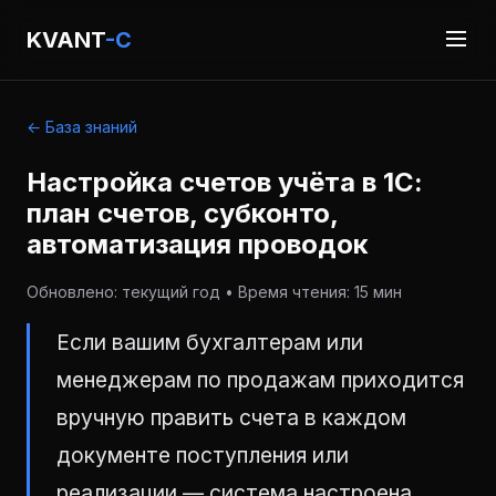
KVANT
-C
← База знаний
Настройка счетов учёта в 1С:
план счетов, субконто,
автоматизация проводок
Обновлено: текущий год • Время чтения: 15 мин
Если вашим бухгалтерам или
менеджерам по продажам приходится
вручную править счета в каждом
документе поступления или
реализации — система настроена