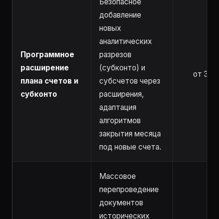
Безопасное
добавление
новых
аналитических
Программное
разрезов
расширение
(субконто) и
от 3 ч
плана счетов и
субсчетов через
субконто
расширения,
адаптация
алгоритмов
закрытия месяца
под новые счета.
Массовое
перепроведение
документов
исторических