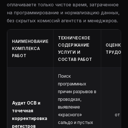
оплачиваете только чистое время, затраченное
на программирование и нормализацию данных,
без скрытых комиссий агентств и менеджеров.
ТЕХНИЧЕСКОЕ
НАИМЕНОВАНИЕ
СОДЕРЖАНИЕ
ОЦЕНКА
КОМПЛЕКСА
УСЛУГИ И
ТРУДОЗА
РАБОТ
СОСТАВ РАБОТ
Поиск
программных
причин разрывов в
проводках,
Аудит ОСВ и
выявление
точечная
«красного»
от 1 ч
корректировка
сальдо и пустых
регистров