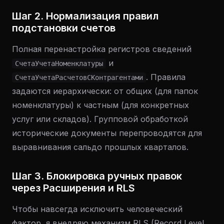
Шаг 2. Нормализация правил
подстановки счетов
Полная перенастройка регистров сведений
и
СчетаУчетаНоменклатуры
. Правила
СчетаУчетаРасчетовСКонтрагентами
задаются иерархически: от общих (для папок
номенклатуры) к частным (для конкретных
услуг или складов). Групповой обработкой
исторические документы перепроводятся для
выравнивания сальдо прошлых кварталов.
Шаг 3. Блокировка ручных правок
через Расширения и RLS
Чтобы навсегда исключить человеческий
фактор, я внедряю механизм RLS (Record Level