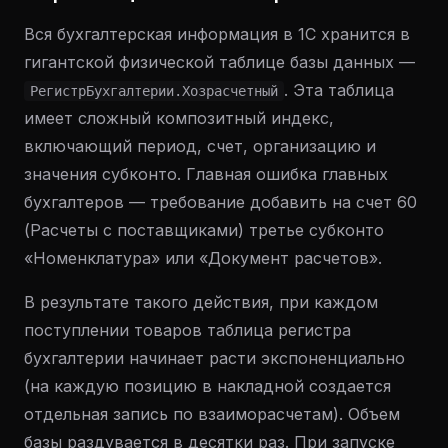
Вся бухгалтерская информация в 1С хранится в
гигантской физической таблице базы данных —
. Эта таблица
РегистрБухгалтерии.Хозрасчетный
имеет сложный композитный индекс,
включающий период, счет, организацию и
значения субконто. Главная ошибка главных
бухгалтеров — требование добавить на счет 60
(Расчеты с поставщиками) третье субконто
«Номенклатура» или «Документ расчетов».
В результате такого действия, при каждом
поступлении товаров таблица регистра
бухгалтерии начинает расти экспоненциально
(на каждую позицию в накладной создается
отдельная запись по взаиморасчетам). Объем
базы раздувается в десятки раз. При запуске