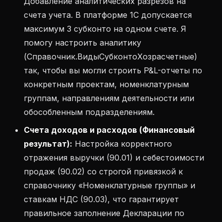
Добавление аналитических разрезов на
счета учета. В платформе 1С допускается
максимум 3 субконто на одном счете. Я
помогу настроить аналитику
(Справочник.ВидыСубконтоХозрасчетные)
так, чтобы вы могли строить P&L-отчеты по
конкретным проектам, номенклатурным
группам, направлениям деятельности или
обособленным подразделениям.
Счета доходов и расходов (Финансовый
результат):
Настройка корректного
отражения выручки (90.01) и себестоимости
продаж (90.02) со строгой привязкой к
справочнику «Номенклатурные группы» и
ставкам НДС (90.03), что гарантирует
правильное заполнение Декларации по