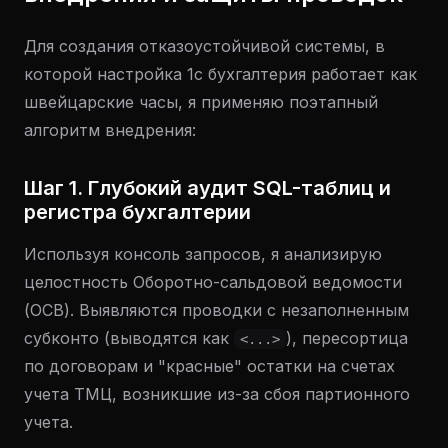
Для создания отказоустойчивой системы, в
которой настройка 1с бухгалтерия работает как
швейцарские часы, я применяю поэтапный
алгоритм внедрения:
Шаг 1. Глубокий аудит SQL-таблиц и
регистра бухгалтерии
Используя консоль запросов, я анализирую
целостность Оборотно-сальдовой ведомости
(ОСВ). Выявляются проводки с незаполненным
субконто (выводятся как
), пересортица
<...>
по договорам и "красные" остатки на счетах
учета ТМЦ, возникшие из-за сбоя партионного
учета.