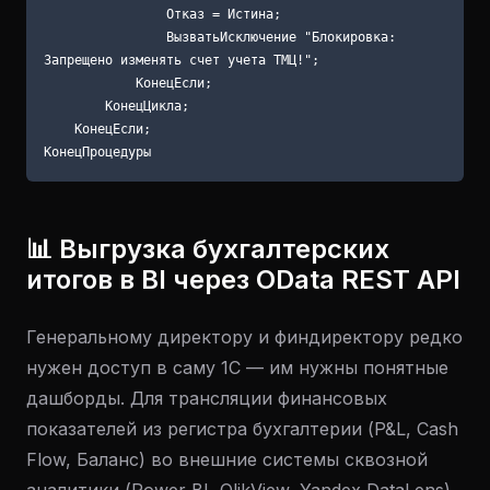
                Отказ = Истина;

                ВызватьИсключение "Блокировка: 
Запрещено изменять счет учета ТМЦ!";

            КонецЕсли;

        КонецЦикла;

    КонецЕсли;

📊 Выгрузка бухгалтерских
итогов в BI через OData REST API
Генеральному директору и финдиректору редко
нужен доступ в саму 1С — им нужны понятные
дашборды. Для трансляции финансовых
показателей из регистра бухгалтерии (P&L, Cash
Flow, Баланс) во внешние системы сквозной