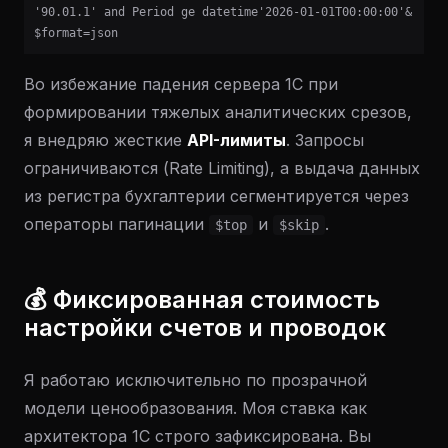
'90.01.1' and Period ge datetime'2026-01-01T00:00:00'&
$format=json
Во избежание падения сервера 1С при
формировании тяжелых аналитических срезов,
я внедряю жесткие
API-лимиты
. Запросы
ограничиваются (Rate Limiting), а выдача данных
из регистра бухгалтерии сегментируется через
операторы пагинации
и
.
$top
$skip
💰 Фиксированная стоимость
настройки счетов и проводок
Я работаю исключительно по прозрачной
модели ценообразования. Моя ставка как
архитектора 1С строго зафиксирована. Вы