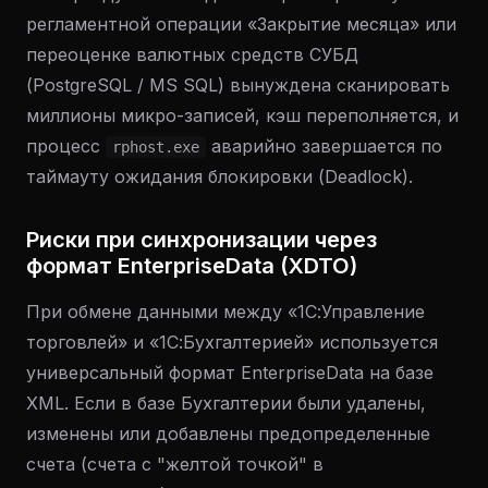
регламентной операции «Закрытие месяца» или
переоценке валютных средств СУБД
(PostgreSQL / MS SQL) вынуждена сканировать
миллионы микро-записей, кэш переполняется, и
процесс
аварийно завершается по
rphost.exe
таймауту ожидания блокировки (Deadlock).
Риски при синхронизации через
формат EnterpriseData (XDTO)
При обмене данными между «1С:Управление
торговлей» и «1С:Бухгалтерией» используется
универсальный формат EnterpriseData на базе
XML. Если в базе Бухгалтерии были удалены,
изменены или добавлены предопределенные
счета (счета с "желтой точкой" в