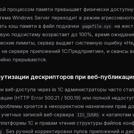
той процессом памяти превышает физически доступн
тема Windows Server переходит в режим агрессивног
ать кэш памяти в файл подкачки
на жест
pagefile.sys
овую подсистему возрастает до 100%, время ожидани
еские лимиты, сервер выдает системную ошибку «Не
 на сервере приложений 1С:Предприятие», и сеансы 
ийно прерываются.
утизации дескрипторов при веб-публикаци
 веб-доступа через iis 1С администраторы часто ста
ции (HTTP Error 500.21 / 500.19) или полной недосту
 проблемы кроется в некорректном назначении прав до
 учетных записей веб-сервера
к каталогам
IIS_IUSRS
платформы 1С и правам чтения структуры файлов кон
. Без ручной корректировки пулов приложений и де
g