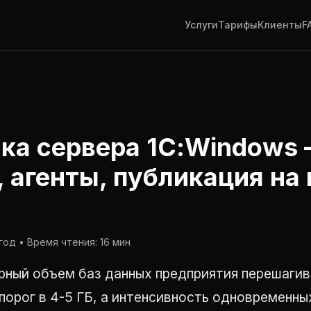
Услуги
Тарифы
Клиенты
F
ка сервера 1С:Windows
, агенты, публикация на 
од • Время чтения: 16 мин
рный объем баз данных предприятия перешаги
порог в 4-5 ГБ, а интенсивность одновременны