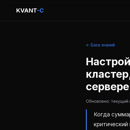
KVANT
-C
← База знаний
Настрой
кластер
сервере
Обновлено: текущий г
Когда сумма
критический 