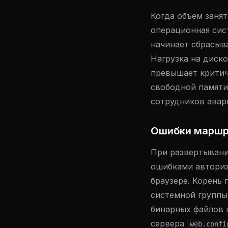
Когда объем заня
операционная сис
начинает сбрасыв
Нагрузка на диск
превышает критич
свободной памяти
сотрудников авар
Ошибки маршр
При развертывании
ошибками авториза
браузере. Корень
системной группы
бинарных файлов 
сервера
web.confi