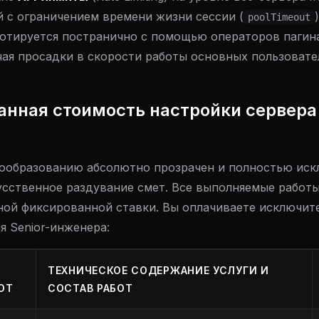
й с ограничением времени жизни сессии (
poolTimeout
вотируется постранично с помощью операторов пагина
ая просадки в скорости работы основных пользовате
анная стоимость настройки сервера 
ообразованию абсолютно прозрачен и полностью иск
усственное раздувание смет. Все выполняемые работ
ной фиксированной ставки. Вы оплачиваете исключит
я Senior-инженера:
ТЕХНИЧЕСКОЕ СОДЕРЖАНИЕ УСЛУГИ И
ОТ
СОСТАВ РАБОТ