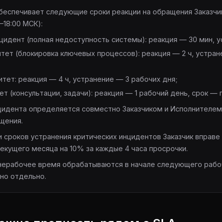
 обеспечивает следующие сроки реакции на обращения Заказчи
–18:00 МСК):
цидент (полная недоступность системы): реакция — 30 мин, у
тет (блокировка ключевых процессов): реакция — 2 ч, устран
тет: реакция — 4 ч, устранение — 3 рабочих дня;
т (консультации, задачи): реакция — 1 рабочий день, срок — 
нцидента определяется совместно Заказчиком и Исполнителе
щения.
ии сроков устранения критических инцидентов Заказчик вправ
текущего месяца на 10% за каждые 4 часа просрочки.
 нерабочее время обрабатываются в начале следующего рабоч
ано отдельно.