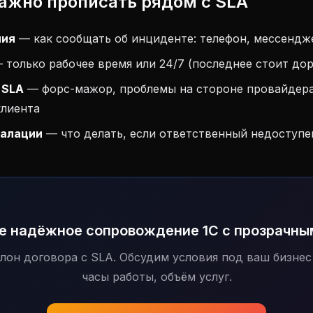
важно прописать рядом с SLA
ния
— как сообщать об инциденте: телефон, мессендже
 только рабочее время или 24/7 (последнее стоит до
 SLA
— форс-мажор, проблемы на стороне провайдера
клиента
калации
— что делать, если ответственный недоступе
е надёжное сопровождение 1С с прозрачны
лон договора с SLA. Обсудим условия под ваш бизнес
часы работы, объём услуг.