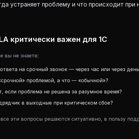
гда устраняет проблему и что происходит при
LA критически важен для 1С
е вы не знаете:
ответа на срочный звонок — через час или через ден
«срочной» проблемой, а что — «обычной»?
, если проблема не решена за разумное время?
дрядчик в выходные при критическом сбое?
 все эти вопросы решаются ситуативно, в пользу под