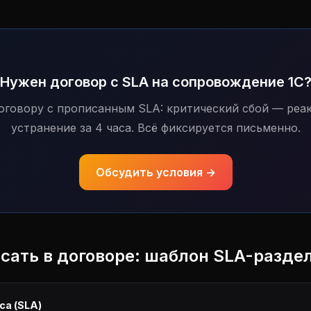
Нужен договор с SLA на сопровождение 1С
оговору с прописанным SLA: критический сбой — реак
устранение за 4 часа. Всё фиксируется письменно.
Обсудить условия →
исать в договоре: шаблон SLA-разде
са (SLA)