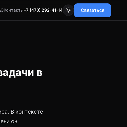
Связаться
AQ
Контакты
+7 (473) 292-41-14
задачи в
иса. В контексте
ени он