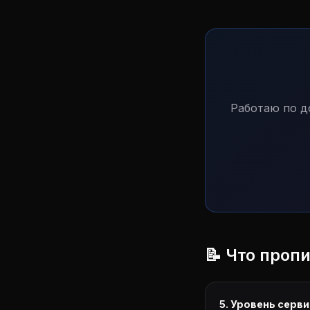
Работаю по д
📝 Что проп
5. Уровень серви