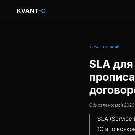
KVANT
-C
← База знаний
SLA для 
прописа
договор
Обновлено: май 2026 
SLA (Service
1С это конкр