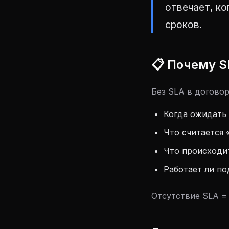
отвечает, ко
сроков.
📋 Почему S
Без SLA в договор
Когда ожидать 
Что считается 
Что происходит
Работает ли по
Отсутствие SLA =