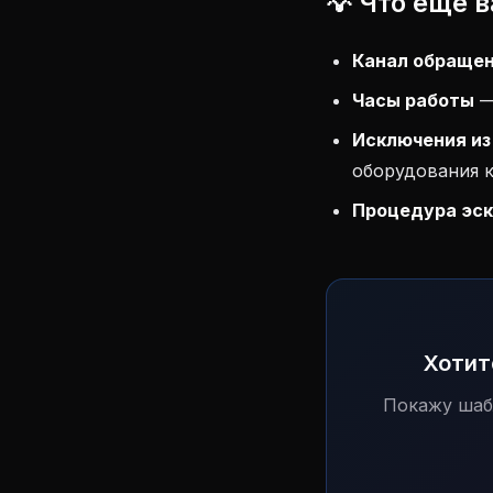
💡 Что ещё 
Канал обраще
Часы работы
—
Исключения из
оборудования 
Процедура эс
Хотит
Покажу шаб