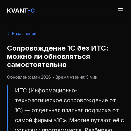
KVANT
-C
← База знаний
Сопровождение 1С без ИТС:
можно ли обновляться
самостоятельно
Обновлено: май 2026 • Время чтения: 5 мин
ИТС (Информационно-
технологическое сопровождение от
1С) — отдельная платная подписка от
самой фирмы «1С». Многие путают её с
услугами программиста. Разбираю,