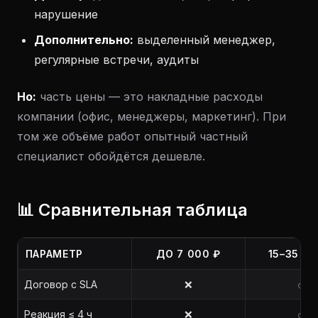
нарушение
Дополнительно:
выделенный менеджер,
регулярные встречи, аудиты
Но:
часть цены — это накладные расходы
компании (офис, менеджеры, маркетинг). При
том же объёме работ опытный частный
специалист обойдётся дешевле.
📊 Сравнительная таблица
ПАРАМЕТР
ДО 7 000 ₽
15–35 00
Договор с SLA
❌
✅
Реакция ≤ 4 ч
❌
✅