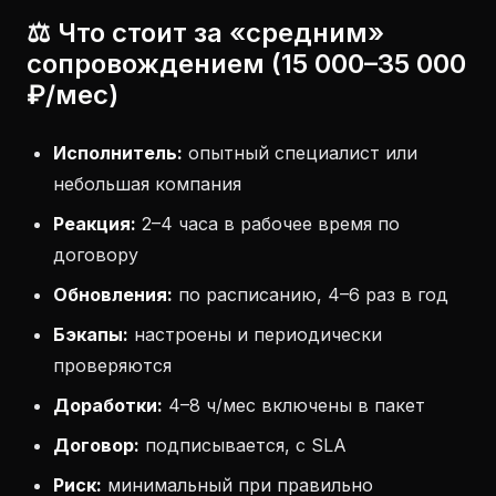
⚖️ Что стоит за «средним»
сопровождением (15 000–35 000
₽/мес)
Исполнитель:
опытный специалист или
небольшая компания
Реакция:
2–4 часа в рабочее время по
договору
Обновления:
по расписанию, 4–6 раз в год
Бэкапы:
настроены и периодически
проверяются
Доработки:
4–8 ч/мес включены в пакет
Договор:
подписывается, с SLA
Риск:
минимальный при правильно