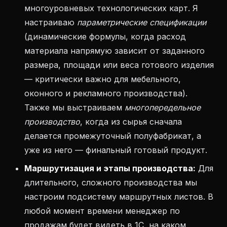
многоуровневых технологических карт. Я
настраиваю
параметрические спецификации
(динамические формулы, когда расход
материала напрямую зависит от заданного
размера, площади или веса готового изделия
— критически важно для мебельного,
оконного и рекламного производства).
Также мы выстраиваем
многопередельное
производство
, когда из сырья сначала
делается промежуточный полуфабрикат, а
уже из него — финальный готовый продукт.
Маршрутизация и этапы производства:
Для
длительного, сложного производства мы
настроим подсистему маршрутных листов. В
любой момент времени менеджер по
продажам будет видеть в 1С, на каком