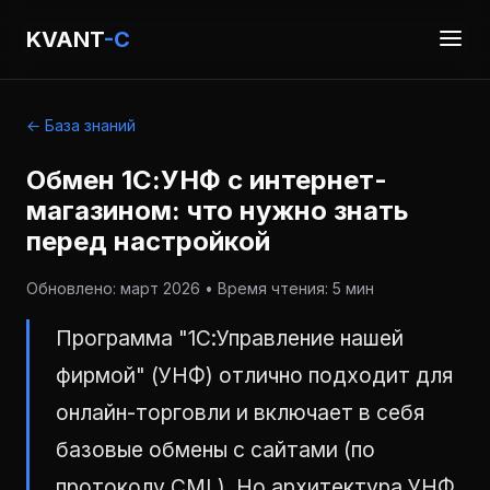
KVANT
-C
← База знаний
Обмен 1С:УНФ с интернет-
магазином: что нужно знать
перед настройкой
Обновлено: март 2026 • Время чтения: 5 мин
Программа "1С:Управление нашей
фирмой" (УНФ) отлично подходит для
онлайн-торговли и включает в себя
базовые обмены с сайтами (по
протоколу CML). Но архитектура УНФ