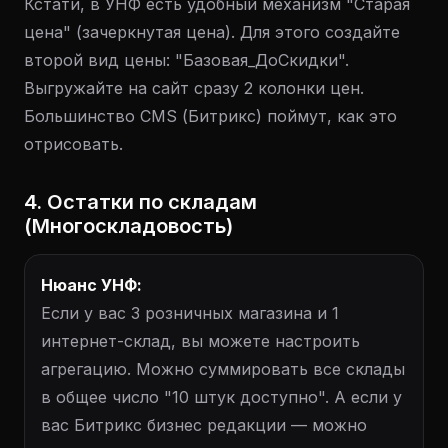
Кстати, в УНФ есть удобный механизм "Старая
цена" (зачеркнутая цена). Для этого создайте
второй вид цены: "Базовая_ДоСкидки".
Выгружайте на сайт сразу 2 колонки цен.
Большинство CMS (Битрикс) поймут, как это
отрисовать.
4. Остатки по складам
(Многоскладовость)
Нюанс УНФ:
Если у вас 3 розничных магазина и 1
интернет-склад, вы можете настроить
агрегацию. Можно суммировать все склады
в общее число "10 штук доступно". А если у
вас Битрикс бизнес редакции — можно