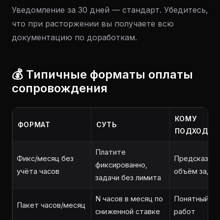
Уведомление за 30 дней — стандарт. Убедитесь,
что при расторжении вы получаете всю
документацию по доработкам.
💰 Типичные форматы оплаты
сопровождения
КОМУ
ФОРМАТ
СУТЬ
ПОДХОДИТ
Платите
Фикс/месяц без
Предсказуе
фиксированно,
учёта часов
объём задач
задачи без лимита
N часов в месяц по
Понятный о
Пакет часов/месяц
сниженной ставке
работ