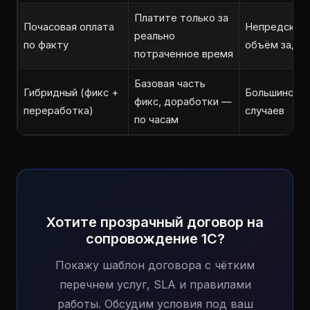
Платите только за
Почасовая оплата
Непредсказ
реально
по факту
объём задач
потраченное время
Базовая часть
Гибридный (фикс +
Большинств
фикс, доработки —
переработка)
случаев
по часам
Хотите прозрачный договор на
сопровождение 1С?
Покажу шаблон договора с чётким
перечнем услуг, SLA и правилами
работы. Обсудим условия под ваш