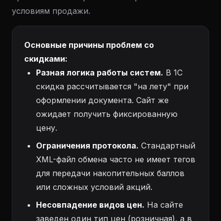
условиям продажи.
Основные причины проблем со
скидками:
Разная логика работы систем.
В 1С
скидка рассчитывается "на лету" при
оформлении документа. Сайт же
ожидает получить фиксированную
цену.
Ограничения протокола.
Стандартный
XML-файл обмена часто не имеет тегов
для передачи накопительных баллов
или сложных условий акций.
Несовпадение видов цен.
На сайте
заведен один тип цен (розничная), а в