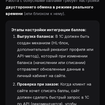
Работа с бонусными баллами требует настройки
двустороннего обмена в режиме реального
времени
(или близком к нему).
Этапы настройки интеграции баллов:
Выгрузка баланса:
В 1С должен быть
создан механизм (HL-блок,
дополнительный реквизит профиля или
API-метод), который при изменении
баланса (начислении или списании)
отправляет обновленные данные в
личный кабинет на сайте.
Проверка при заказе:
Когда клиент на
сайте хочет списать баллы, сайт
должен сделать быстрый запрос в 1С
по API (рекомендуется), чтобы