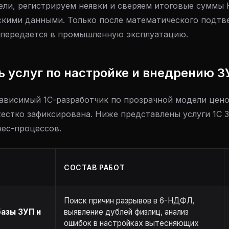
бели, регистрируем неявки и сверяем итоговые суммы
кими данными. Только после математического подтв
 передается в промышленную эксплуатацию.
ь услуг по настройке и внедрению ЗУ
зависимый 1С-разработчик по прозрачной модели цен
жестко зафиксирована. Ниже представлены услуги 1С 
нес-процессов.
СОСТАВ РАБОТ
Поиск причин разрывов в 6-НДФЛ,
азы ЗУП и
выявление дублей физлиц, анализ
ошибок в настройках вытесняющих