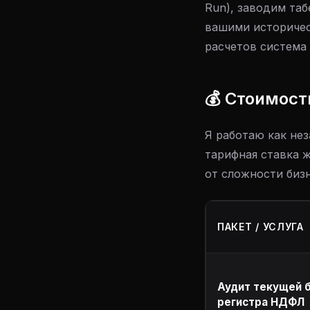
Run), заводим та
вашими историчес
расчетов система
💰 Стоимост
Я работаю как не
тарифная ставка 
от сложности биз
ПАКЕТ / УСЛУГА
Аудит текущей б
регистра НДФЛ