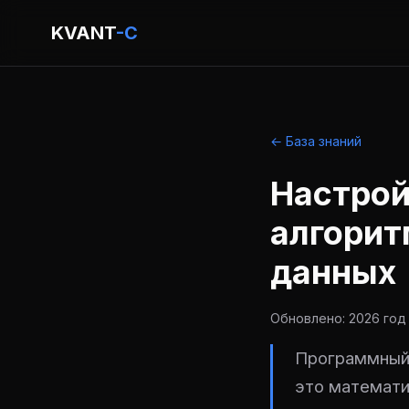
KVANT
-C
← База знаний
Настрой
алгорит
данных
Обновлено: 2026 год 
Программный 
это математи