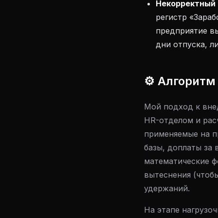
Некорректный 
регистр «Зараб
предприятие в
дни отпуска, л
⚙️ Алгоритм
Мой подход к вне
HR-отделом и рас
применяемые на п
базы, доплаты за 
математические ф
вытеснения (чтоб
удержаний.
На этапе нагрузоч