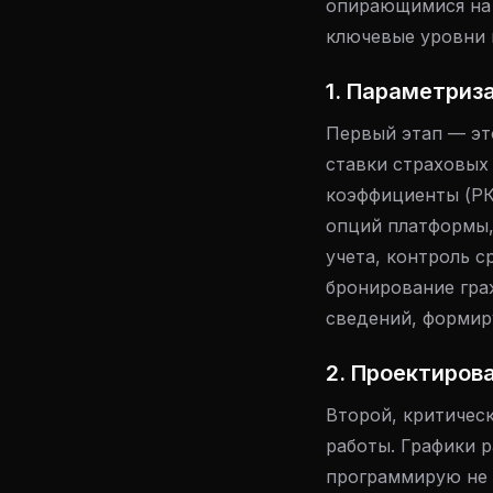
опирающимися на 
ключевые уровни 
1. Параметриз
Первый этап — эт
ставки страховых
коэффициенты (РК
опций платформы,
учета, контроль 
бронирование гра
сведений, формир
2. Проектиров
Второй, критичес
работы. Графики р
программирую не 