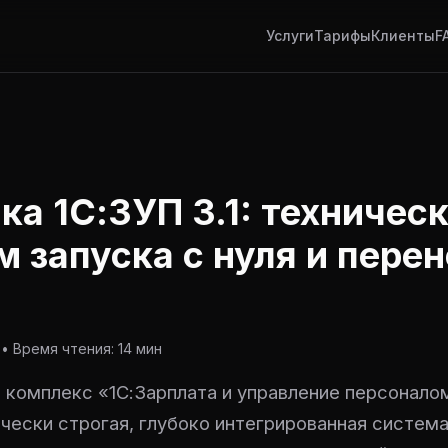
Услуги
Тарифы
Клиенты
F
ка 1С:ЗУП 3.1: техничес
м запуска с нуля и пере
• Время чтения: 14 мин
комплекс «1С:Зарплата и управление персоналом 
чески строгая, глубоко интегрированная система