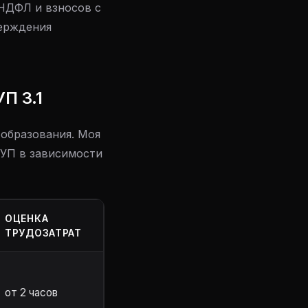
 НДФЛ и взносов с
ерждения
П 3.1
ообразования. Моя
ЗУП в зависимости
ОЦЕНКА
ТРУДОЗАТРАТ
от 2 часов