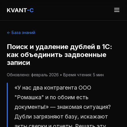
KVANT
-C
← База знаний
Поиск и удаление дублей в 1С:
как объединить задвоенные
записи
Обновлено: февраль 2026 • Время чтения: 5 мин
«У нас два контрагента ООО
"Ромашка" и по обоим есть
документы!» — знакомая ситуация?
Дубли загрязняют базу, искажают
акты сверки и отчеты. Решать эту