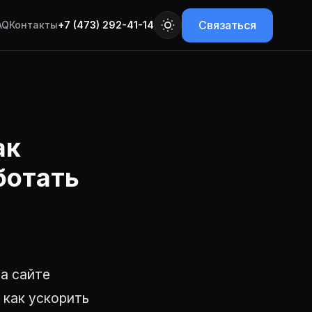
Связаться
AQ
Контакты
+7 (473) 292-41-14
ак
ботать
на сайте
 как ускорить