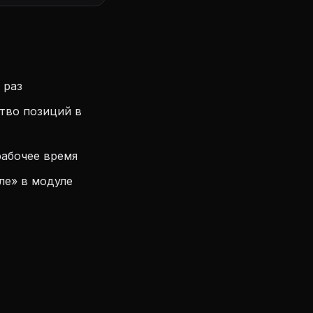
 раз
тво позиций в
рабочее время
ле» в модуле