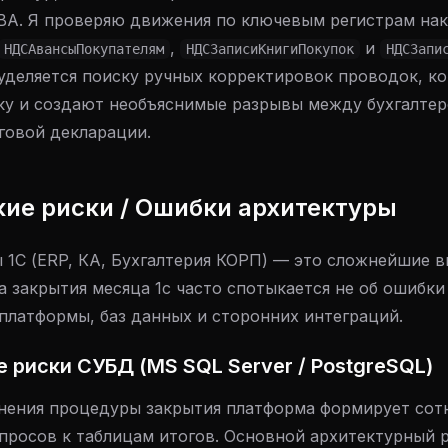
.ВА. Я проверяю движения по ключевым регистрам нак
,
и
НДСАвансыПокупателям
НДСЗаписиКнигиПокупок
НДСЗапи
уделяется поиску ручных корректировок проводок, к
ку и создают необъяснимые разрывы между бухгалтер
говой декларации.
кие риски / Ошибки архитектуры
 1С (ERP, КА, Бухгалтерия КОРП) — это сложнейшие 
 закрытия месяца 1с часто спотыкается не об ошибки 
 платформы, баз данных и сторонних интеграций.
 риски СУБД (MS SQL Server / PostgreSQL)
нения процедуры закрытия платформа формирует сот
просов к таблицам итогов. Основной архитектурный 