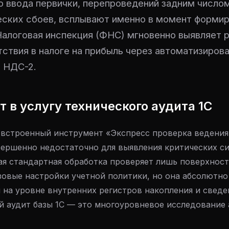
о ввода первички, перепроведений задним числом
ских сбоев, всплывают именно в момент форми
Налоговая инспекция (ФНС) мгновенно выявляет 
тствия в налоге на прибыль через автоматизиров
 НДС-2.
т в услугу технического аудита 1С
 встроенный инструмент «Экспресс проверка ведения
вершенно недостаточно для выявления критических с
ая стандартная обработка проверяет лишь поверхнос
зовые настройки учетной политики, но она абсолютно
 на уровне внутренних регистров накопления и свед
 аудит базы 1С — это многоуровневое исследование