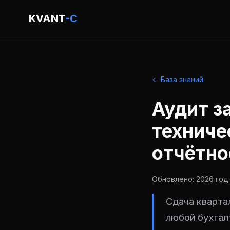
KVANT
-C
← База знаний
Аудит з
техниче
отчётно
Обновлено: 2026 год 
Сдача кварта
любой бухгал