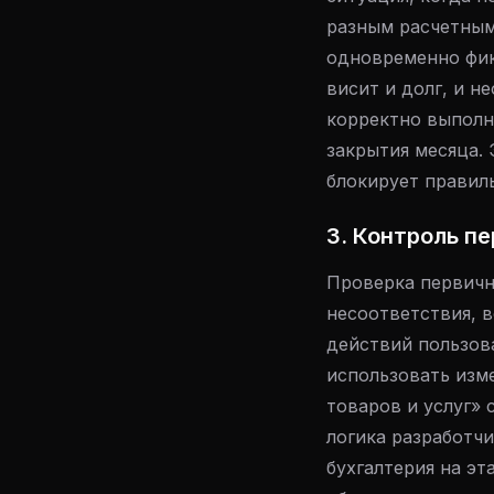
разным расчетным
одновременно фик
висит и долг, и н
корректно выполн
закрытия месяца.
блокирует правил
3. Контроль п
Проверка первичн
несоответствия, 
действий пользов
использовать изм
товаров и услуг» 
логика разработчи
бухгалтерия на эт