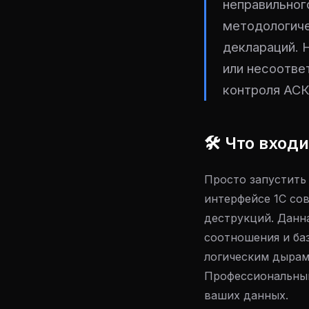
неправильног
методологиче
деклараций. 
или несоотве
контроля АСК
🛠 Что входи
Просто запустить
интерфейсе 1С со
деструкций. Данн
соотношения и ба
логическим дырам
Профессиональный
ваших данных.